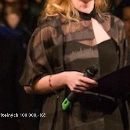
telných 100 000,- Kč!