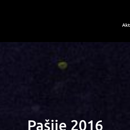
Akt
Pašije 2016