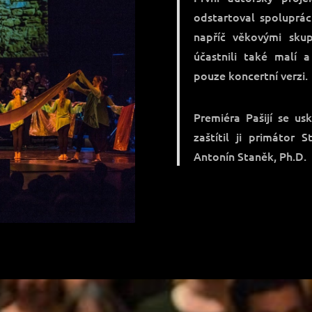
odstartoval spoluprác
napříč věkovými skup
účastnili také malí a
pouze koncertní verzi.
Premiéra Pašijí se u
zaštítil ji primátor
Antonín Staněk, Ph.D.