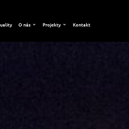
uality
O nás
Projekty
Kontakt