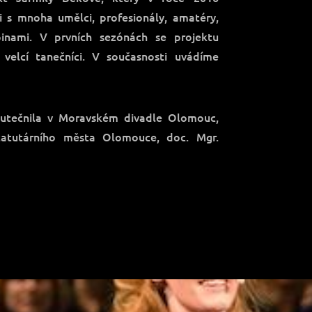
i s mnoha umělci, profesionály, amatéry,
inami. V prvních sezónách se projektu
 velcí tanečníci. V současnosti uvádíme
skutečnila v Moravském divadle Olomouc,
 Statutárního města Olomouce, doc. Mgr.