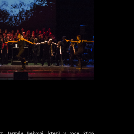
ekt Jarmily Bekové, který v roce 2016