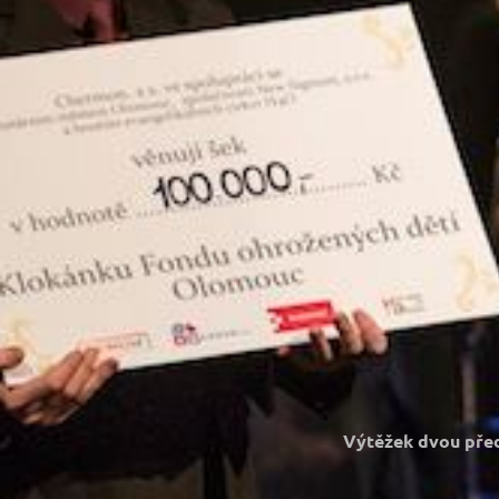
Výtěžek dvou před